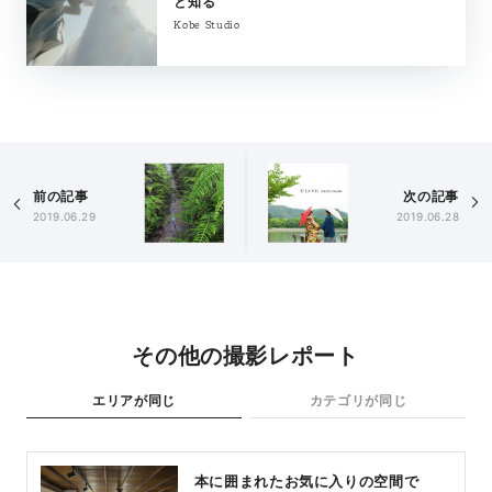
と知る
Kobe Studio
前の記事
次の記事
2019.06.29
2019.06.28
その他の撮影レポート
エリアが同じ
カテゴリが同じ
本に囲まれたお気に入りの空間で