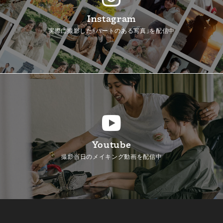
Instagram
実際に撮影した「ハートのある写真」を配信中
Youtube
撮影当日のメイキング動画を配信中