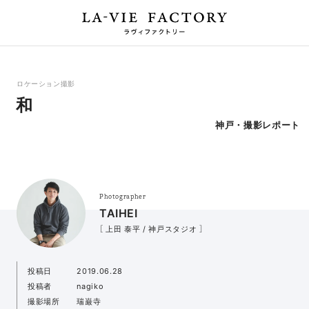
ロケーション撮影
和
神戸・撮影レポート
Photographer
TAIHEI
［ 上田 泰平 / 神戸スタジオ ］
投稿日
2019.06.28
投稿者
nagiko
撮影場所
瑞巌寺