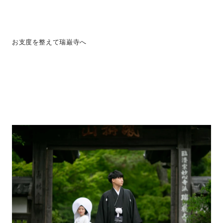
お支度を整えて瑞巌寺へ