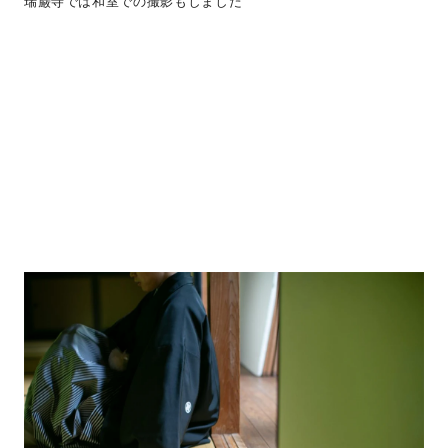
瑞巌寺では和室での撮影もしました