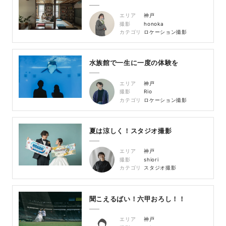
エリア
神戸
撮影
honoka
カテゴリ
ロケーション撮影
水族館で一生に一度の体験を
エリア
神戸
撮影
Rio
カテゴリ
ロケーション撮影
夏は涼しく！スタジオ撮影
エリア
神戸
撮影
shiori
カテゴリ
スタジオ撮影
聞こえるばい！六甲おろし！！
エリア
神戸