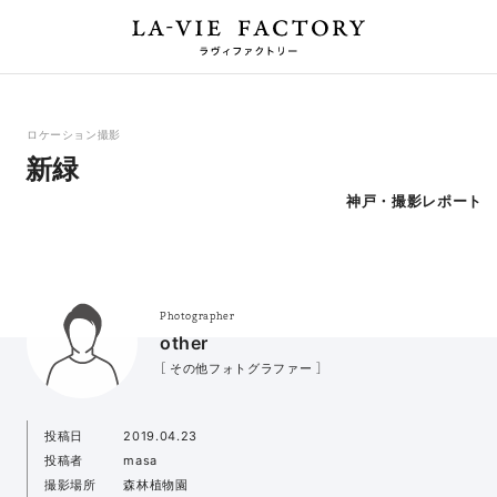
ロケーション撮影
新緑
神戸・撮影レポート
Photographer
other
［ その他フォトグラファー ］
投稿日
2019.04.23
投稿者
masa
撮影場所
森林植物園