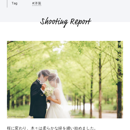
Tag
#洋装
Shooting Report
桜に変わり、木々は柔らかな緑を纏い始めました。