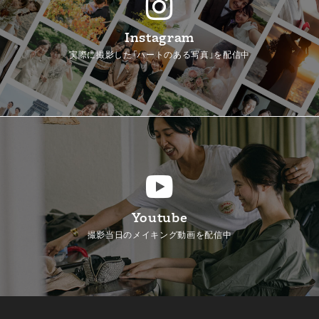
Instagram
実際に撮影した「ハートのある写真」を配信中
Youtube
撮影当日のメイキング動画を配信中