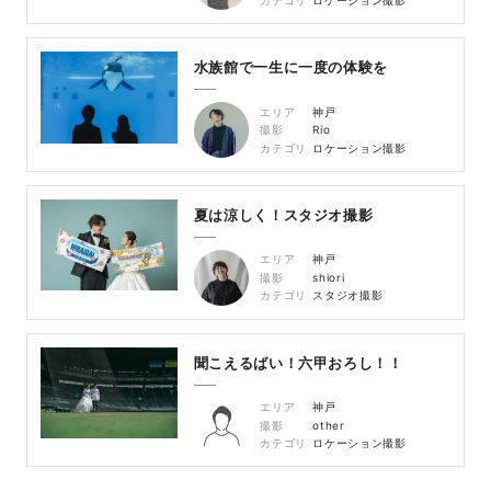
カテゴリ
ロケーション撮影
水族館で一生に一度の体験を
エリア
神戸
撮影
Rio
カテゴリ
ロケーション撮影
夏は涼しく！スタジオ撮影
エリア
神戸
撮影
shiori
カテゴリ
スタジオ撮影
聞こえるばい！六甲おろし！！
エリア
神戸
撮影
other
カテゴリ
ロケーション撮影