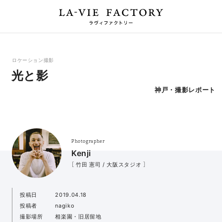
ロケーション撮影
光と影
神戸・撮影レポート
Photographer
Kenji
［ 竹田 憲司 / 大阪スタジオ ］
投稿日
2019.04.18
投稿者
nagiko
撮影場所
相楽園・旧居留地