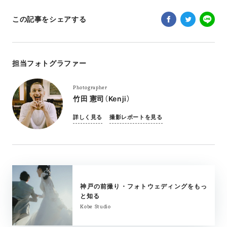
この記事をシェアする
担当フォトグラファー
Photographer
竹田 憲司（Kenji）
詳しく見る
撮影レポートを見る
神戸の前撮り・フォトウェディングをもっ
と知る
Kobe Studio