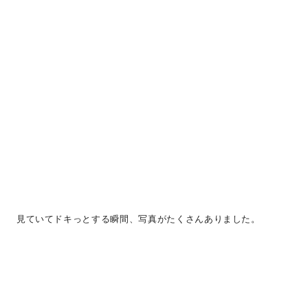
見ていてドキっとする瞬間、写真がたくさんありました。