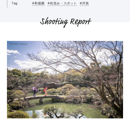
Tag
#和庭園
#街並み・スポット
#洋装
Shooting Report