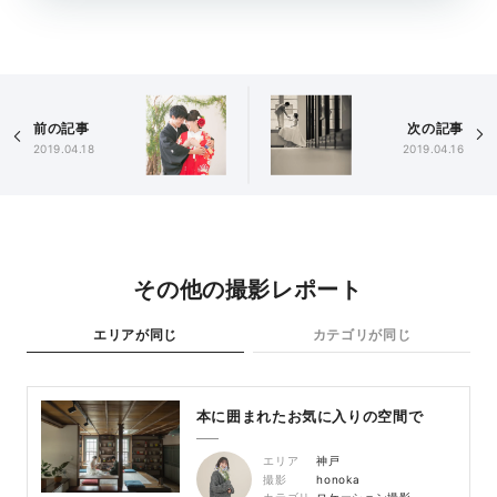
前の記事
次の記事
2019.04.18
2019.04.16
その他の撮影レポート
エリアが同じ
カテゴリが同じ
本に囲まれたお気に入りの空間で
エリア
神戸
撮影
honoka