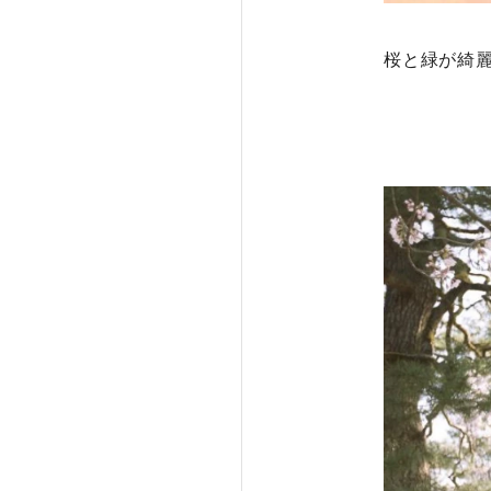
桜と緑が綺