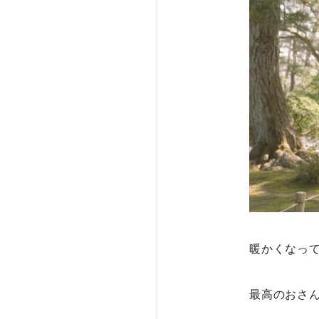
暖かくなっ
最高のおさ