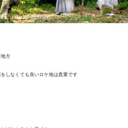
陸地方
配をしなくても良いロケ地は貴重です