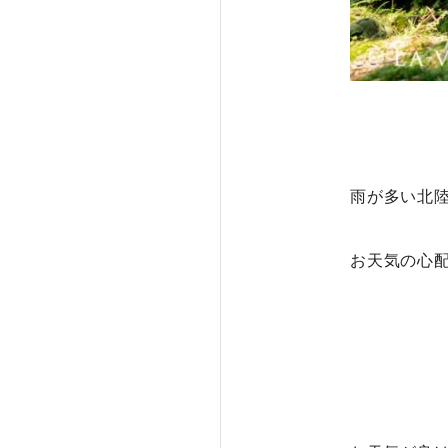
雨が多い北
お天気の心