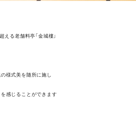
を超える老舗料亭「金城樓」
統の様式美を随所に施し
さを感じることができます