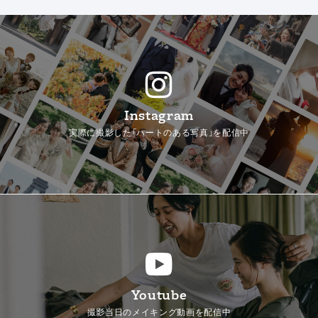
Instagram
実際に撮影した「ハートのある写真」を配信中
Youtube
撮影当日のメイキング動画を配信中