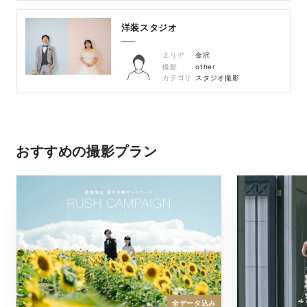
洋装スタジオ
エリア
金沢
撮影
other
カテゴリ
スタジオ撮影
おすすめの撮影プラン
全データ込み