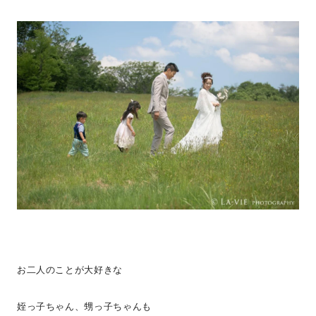
お二人のことが大好きな
姪っ子ちゃん、甥っ子ちゃんも