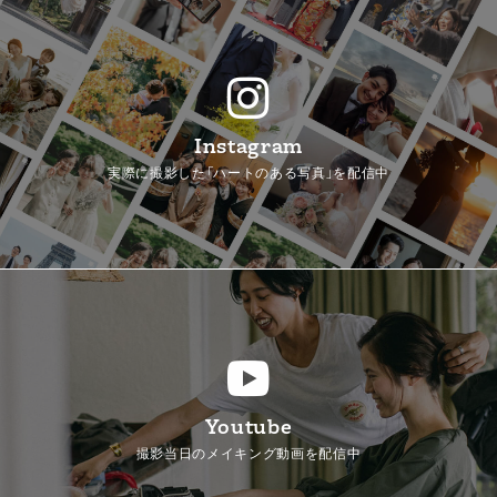
Instagram
実際に撮影した「ハートのある写真」を配信中
Youtube
撮影当日のメイキング動画を配信中