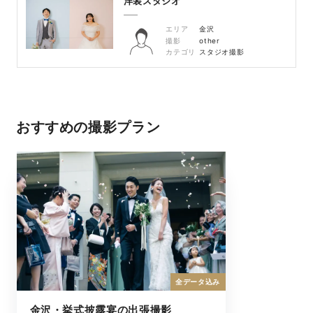
洋装スタジオ
エリア
金沢
撮影
other
カテゴリ
スタジオ撮影
おすすめの撮影プラン
全データ込み
金沢・挙式披露宴の出張撮影