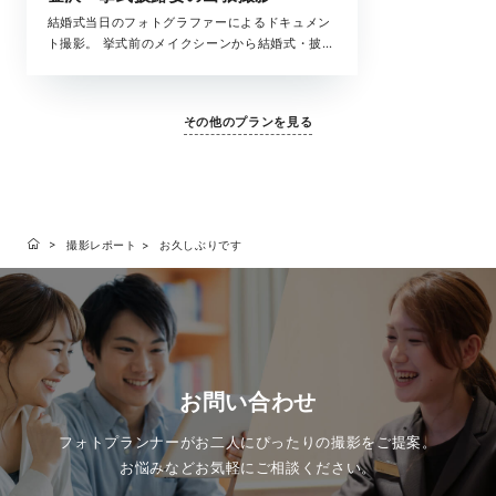
結婚式当日のフォトグラファーによるドキュメン
ト撮影。 挙式前のメイクシーンから結婚式・披露
宴まで、撮影中の全ての時間が、大切な結婚式の
一瞬。 ラヴィが写真に収めたいもの、それは大切
な「ふたりを祝福するもの全て」です。
その他のプランを見る
撮影レポート
お久しぶりです
お問い合わせ
フォトプランナーがお二人にぴったりの撮影をご提案。
お悩みなどお気軽にご相談ください。