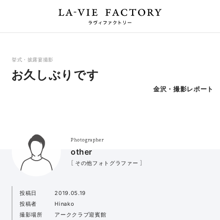
挙式・披露宴撮影
お久しぶりです
金沢・撮影レポート
Photographer
other
［ その他フォトグラファー ］
投稿日
2019.05.19
投稿者
Hinako
撮影場所
アーククラブ迎賓館