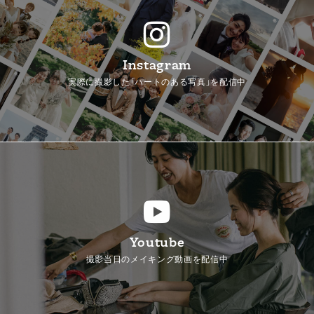
Instagram
実際に撮影した「ハートのある写真」を配信中
Youtube
撮影当日のメイキング動画を配信中