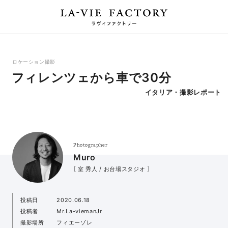
ロケーション撮影
フィレンツェから車で30分
イタリア・撮影レポート
Photographer
Muro
［ 室 秀人 / お台場スタジオ ］
投稿日
2020.06.18
投稿者
Mr.La-viemanJr
撮影場所
フィエーゾレ