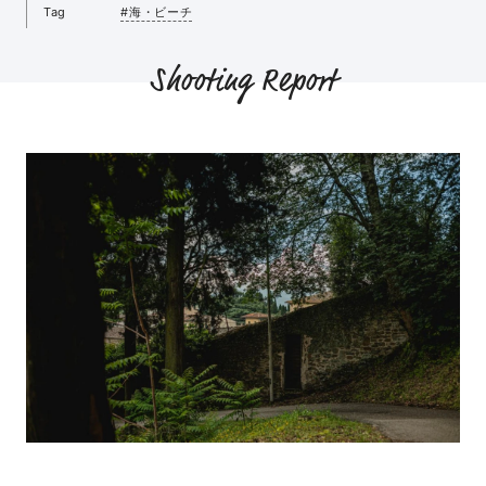
Tag
#海・ビーチ
Shooting Report