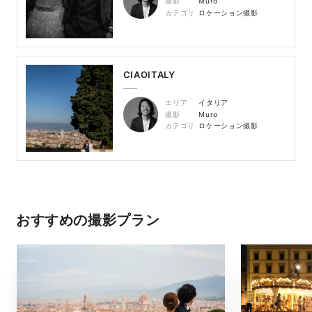
撮影
Muro
カテゴリ
ロケーション撮影
CIAOITALY
エリア
イタリア
撮影
Muro
カテゴリ
ロケーション撮影
おすすめの撮影プラン