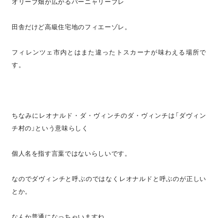
オリーブ畑が広がるバーニャリープレ
田舎だけど高級住宅地のフィエーゾレ。
フィレンツェ市内とはまた違ったトスカーナが味わえる場所で
す。
ちなみにレオナルド・ダ・ヴィンチのダ・ヴィンチは「ダヴィン
チ村の」という意味らしく
個人名を指す言葉ではないらしいです。
なのでダヴィンチと呼ぶのではなくレオナルドと呼ぶのが正しい
とか。
なんか普通になっちゃいますね。。。