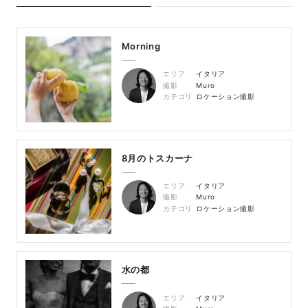
Morning
エリア
イタリア
撮影
Muro
カテゴリ
ロケーション撮影
8月のトスカーナ
エリア
イタリア
撮影
Muro
カテゴリ
ロケーション撮影
水の都
エリア
イタリア