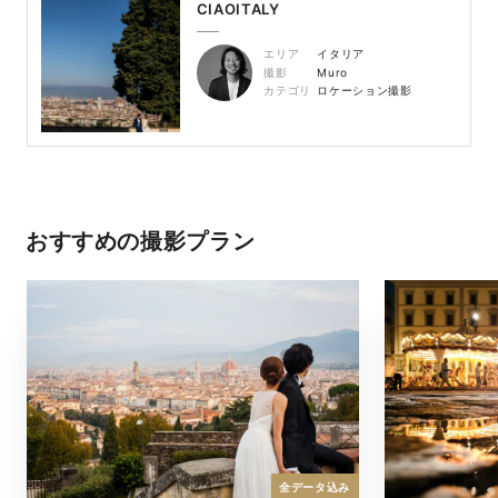
CIAOITALY
エリア
イタリア
撮影
Muro
カテゴリ
ロケーション撮影
おすすめの撮影プラン
全データ込み