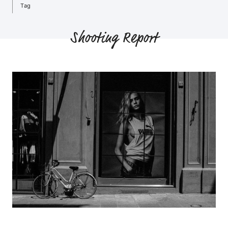
Tag
Shooting Report