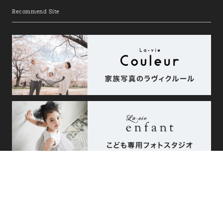
Recommend Site
相談予約
エリア
こだわり
来店・オンライン
で探す
で探す