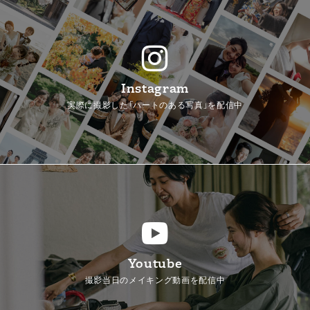
Instagram
実際に撮影した「ハートのある写真」を配信中
Youtube
撮影当日のメイキング動画を配信中