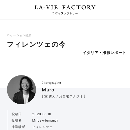
ロケーション撮影
フィレンツェの今
イタリア・撮影レポート
Photographer
Muro
［ 室 秀人 / お台場スタジオ ］
投稿日
2020.06.10
投稿者
Mr.La-viemanJr
撮影場所
フィレンツェ