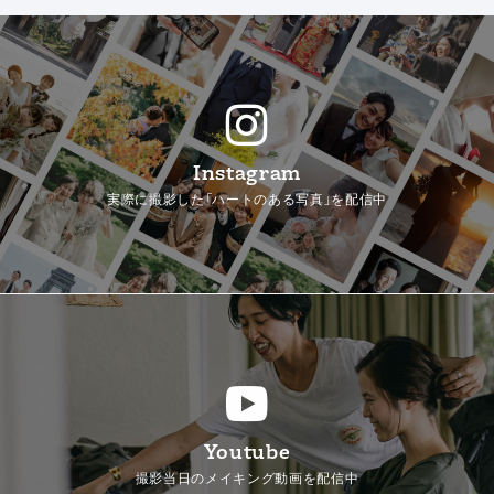
Instagram
実際に撮影した「ハートのある写真」を配信中
Youtube
撮影当日のメイキング動画を配信中