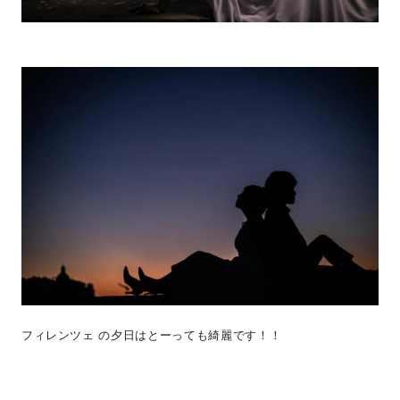
フィレンツェ の夕日はとーっても綺麗です！！