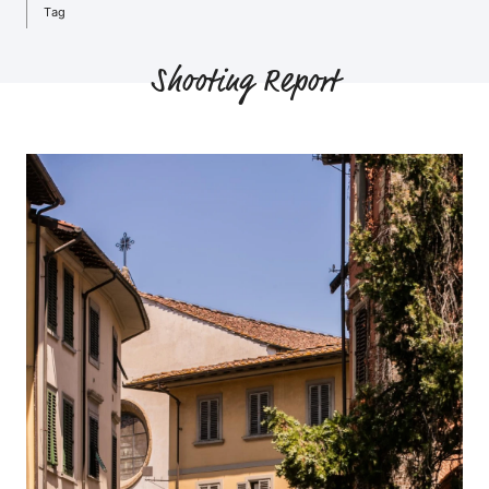
Tag
Shooting Report