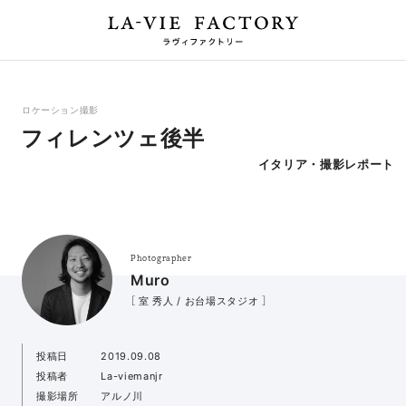
ロケーション撮影
フィレンツェ後半
イタリア・撮影レポート
Photographer
Muro
［ 室 秀人 / お台場スタジオ ］
投稿日
2019.09.08
投稿者
La-viemanjr
撮影場所
アルノ川