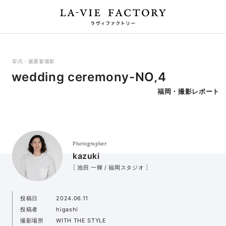
挙式・披露宴撮影
wedding ceremony-NO,4
福岡・撮影レポート
Photographer
kazuki
［ 池田 一輝 / 福岡スタジオ ］
投稿日
2024.06.11
投稿者
higashi
撮影場所
WITH THE STYLE