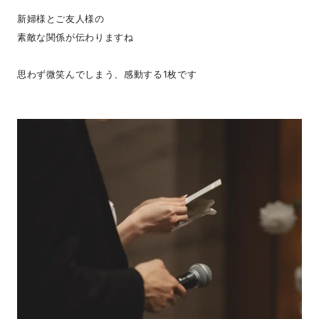
新婦様とご友人様の
素敵な関係が伝わりますね
思わず微笑んでしまう、感動する1枚です