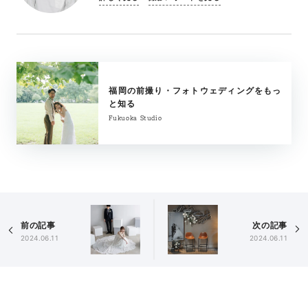
福岡の前撮り・フォトウェディングをもっ
と知る
Fukuoka Studio
前の記事
次の記事
2024.06.11
2024.06.11