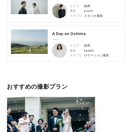
エリア
福岡
撮影
yuuto
カテゴリ
スタジオ撮影
A Day on Oshima
エリア
福岡
撮影
kazuki
カテゴリ
ロケーション撮影
おすすめの撮影プラン