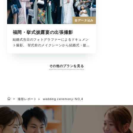
全データ込み
福岡・挙式披露宴の出張撮影
結婚式当日のフォトグラファーによるドキュメン
ト撮影。 挙式前のメイクシーンから結婚式・披露
宴まで、撮影中の全ての時間が、大切な結婚式の
一瞬。 ラヴィが写真に収めたいもの、それは大切
な「ふたりを祝福するもの全て」です。
その他のプランを見る
撮影レポート
wedding ceremony-NO,4