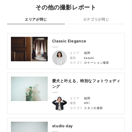
その他の撮影レポート
エリアが同じ
カテゴリが同じ
Classic Elegance
エリア
福岡
撮影
kazuki
カテゴリ
ロケーション撮影
愛犬と叶える、特別なフォトウェディ
ング
エリア
福岡
撮影
AKI
カテゴリ
スタジオ撮影
studio day