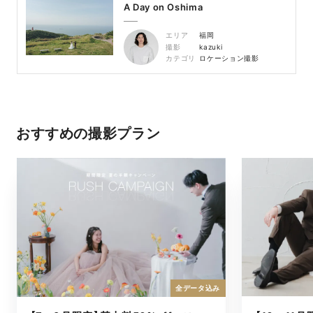
A Day on Oshima
エリア
福岡
撮影
kazuki
カテゴリ
ロケーション撮影
おすすめの撮影プラン
全データ込み