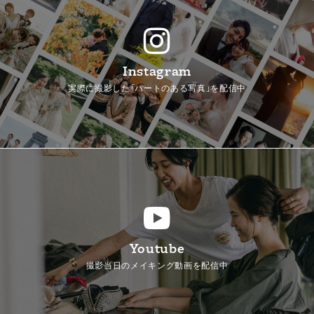
Instagram
実際に撮影した「ハートのある写真」を配信中
Youtube
撮影当日のメイキング動画を配信中