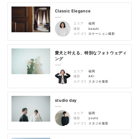
Classic Elegance
エリア
福岡
撮影
kazuki
カテゴリ
ロケーション撮影
愛犬と叶える、特別なフォトウェディ
ング
エリア
福岡
撮影
AKI
カテゴリ
スタジオ撮影
studio day
エリア
福岡
撮影
yuuto
カテゴリ
スタジオ撮影