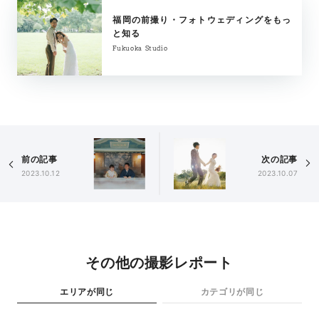
福岡の前撮り・フォトウェディングをもっ
と知る
Fukuoka Studio
前の記事
次の記事
2023.10.12
2023.10.07
その他の撮影レポート
エリアが同じ
カテゴリが同じ