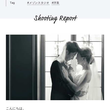
Tag
#メゾンスタジオ
#洋装
Shooting Report
こんにちは。