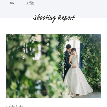
Tag
#洋装
Shooting Report
こんにちは。