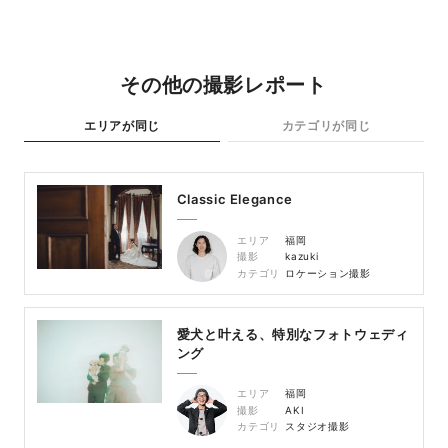
その他の撮影レポート
エリアが同じ
カテゴリが同じ
Classic Elegance
エリア
福岡
撮影
kazuki
カテゴリ
ロケーション撮影
愛犬と叶える、特別なフォトウェディ
ング
エリア
福岡
撮影
AKI
カテゴリ
スタジオ撮影