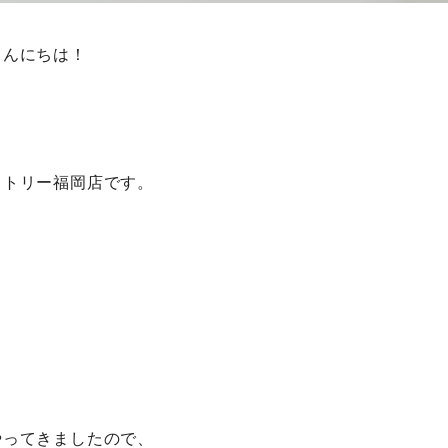
こんにちは！
クトリー福岡店です。
やってきましたので、