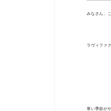
みなさん、
ラヴィファ
寒い季節が