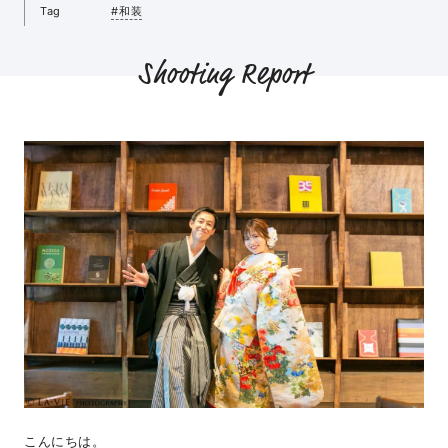
Tag
#和装
Shooting Report
こんにちは。