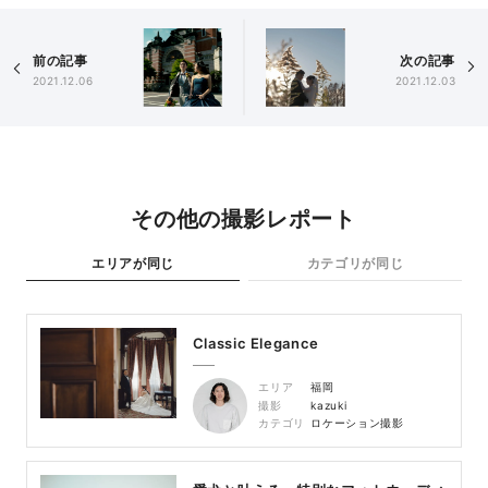
前の記事
次の記事
2021.12.06
2021.12.03
その他の撮影レポート
エリアが同じ
カテゴリが同じ
Classic Elegance
エリア
福岡
撮影
kazuki
カテゴリ
ロケーション撮影