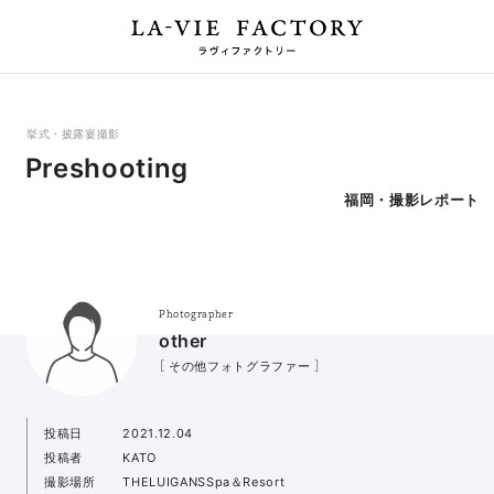
挙式・披露宴撮影
Preshooting
福岡・撮影レポート
Photographer
other
［ その他フォトグラファー ］
投稿日
2021.12.04
投稿者
KATO
撮影場所
THELUIGANSSpa＆Resort