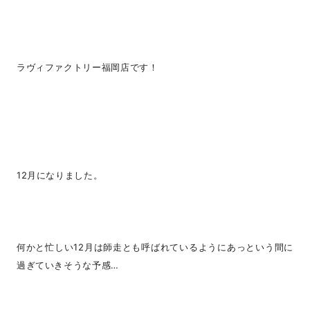
ラヴィファクトリー福岡店です！
12月になりました。
何かと忙しい12月は師走とも呼ばれているようにあっという間に
過ぎていきそうな予感…