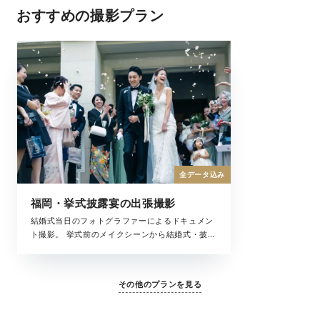
おすすめの撮影プラン
全データ込み
福岡・挙式披露宴の出張撮影
結婚式当日のフォトグラファーによるドキュメン
ト撮影。 挙式前のメイクシーンから結婚式・披露
宴まで、撮影中の全ての時間が、大切な結婚式の
一瞬。 ラヴィが写真に収めたいもの、それは大切
な「ふたりを祝福するもの全て」です。
その他のプランを見る