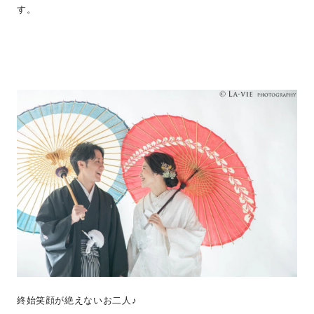
す。
終始笑顔が絶えないお二人♪