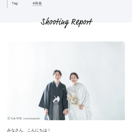
Tag
#和装
Shooting Report
みなさん、こんにちは！