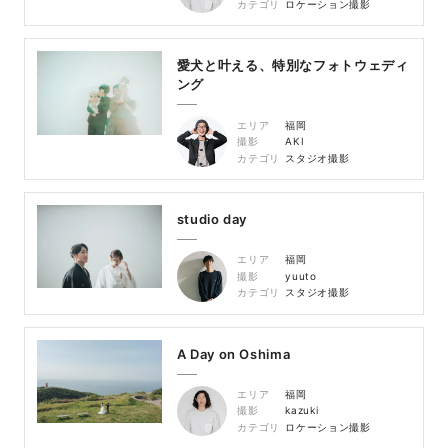
カテゴリ
ロケーション撮影
愛犬と叶える、特別なフォトウェディ
ング
エリア
福岡
撮影
AKI
カテゴリ
スタジオ撮影
studio day
エリア
福岡
撮影
yuuto
カテゴリ
スタジオ撮影
A Day on Oshima
エリア
福岡
撮影
kazuki
カテゴリ
ロケーション撮影