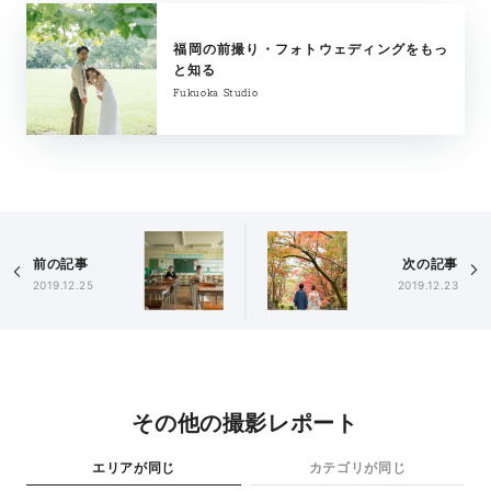
福岡の前撮り・フォトウェディングをもっ
と知る
Fukuoka Studio
前の記事
次の記事
2019.12.25
2019.12.23
その他の撮影レポート
エリアが同じ
カテゴリが同じ