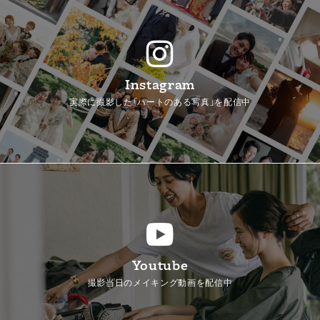
Instagram
実際に撮影した「ハートのある写真」を配信中
Youtube
撮影当日のメイキング動画を配信中