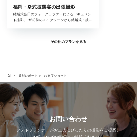
福岡・挙式披露宴の出張撮影
結婚式当日のフォトグラファーによるドキュメン
ト撮影。 挙式前のメイクシーンから結婚式・披露
宴まで、撮影中の全ての時間が、大切な結婚式の
一瞬。 ラヴィが写真に収めたいもの、それは大切
な「ふたりを祝福するもの全て」です。
その他のプランを見る
撮影レポート
お支度ショット
お問い合わせ
フォトプランナーがお二人にぴったりの撮影をご提案。