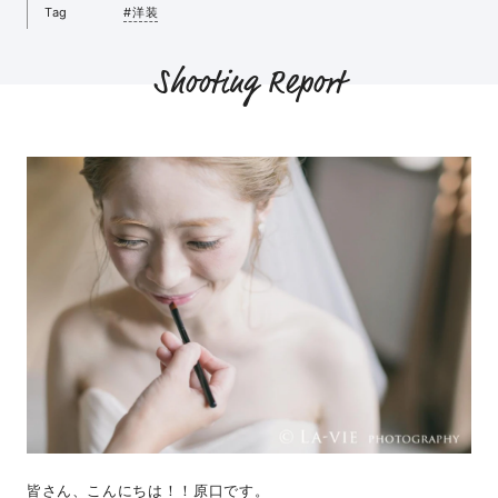
Tag
#洋装
Shooting Report
皆さん、こんにちは！！原口です。