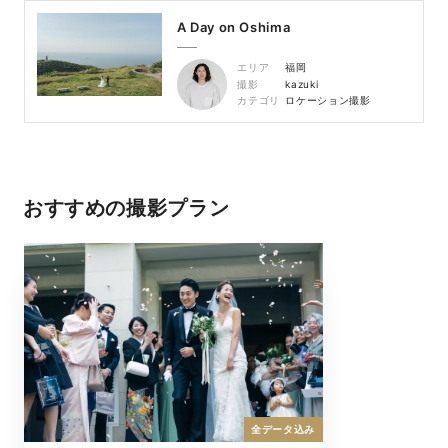
A Day on Oshima
エリア
福岡
撮影
kazuki
カテゴリ
ロケーション撮影
おすすめの撮影プラン
全データ込み