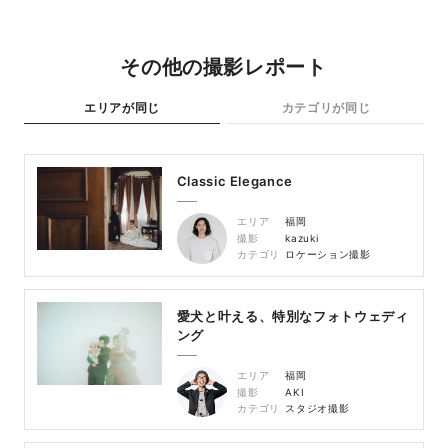
その他の撮影レポート
エリアが同じ
カテゴリが同じ
Classic Elegance
エリア
福岡
撮影
kazuki
カテゴリ
ロケーション撮影
愛犬と叶える、特別なフォトウェディ
ング
エリア
福岡
撮影
AKI
カテゴリ
スタジオ撮影