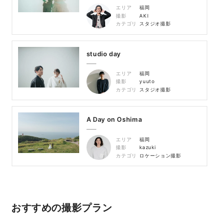
エリア
福岡
撮影
AKI
カテゴリ
スタジオ撮影
studio day
エリア
福岡
撮影
yuuto
カテゴリ
スタジオ撮影
A Day on Oshima
エリア
福岡
撮影
kazuki
カテゴリ
ロケーション撮影
おすすめの撮影プラン