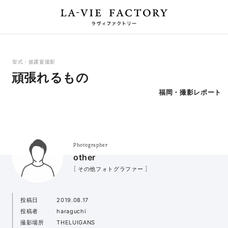
挙式・披露宴撮影
頑張れるもの
福岡・撮影レポート
Photographer
other
［ その他フォトグラファー ］
投稿日
2019.08.17
投稿者
haraguchi
撮影場所
THELUIGANS