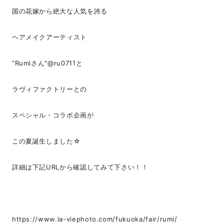
国の花嫁から絶大な人気を誇る
ヘアメイクアーティスト
“Rumiさん"
@ru0711
と
ラヴィファクトリーとの
スペシャル・コラボ企画が
この夏誕生しました☆
詳細は下記URLから確認してみて下さい！！
https://www.la-viephoto.com/fukuoka/fair/rumi/