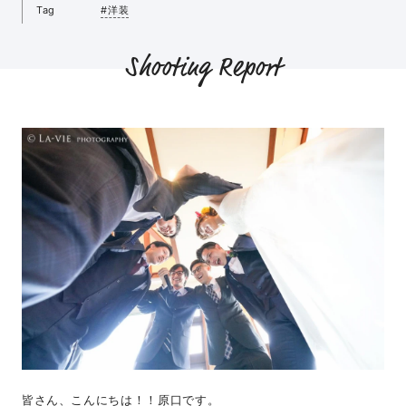
Tag
#洋装
Shooting Report
皆さん、こんにちは！！原口です。