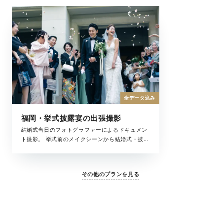
全データ込み
福岡・挙式披露宴の出張撮影
結婚式当日のフォトグラファーによるドキュメン
ト撮影。 挙式前のメイクシーンから結婚式・披露
宴まで、撮影中の全ての時間が、大切な結婚式の
一瞬。 ラヴィが写真に収めたいもの、それは大切
な「ふたりを祝福するもの全て」です。
その他のプランを見る