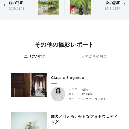
前の記事
次の記事
2019.08.18
2019.08.17
その他の撮影レポート
エリアが同じ
カテゴリが同じ
Classic Elegance
エリア
福岡
撮影
kazuki
カテゴリ
ロケーション撮影
愛犬と叶える、特別なフォトウェディ
ング