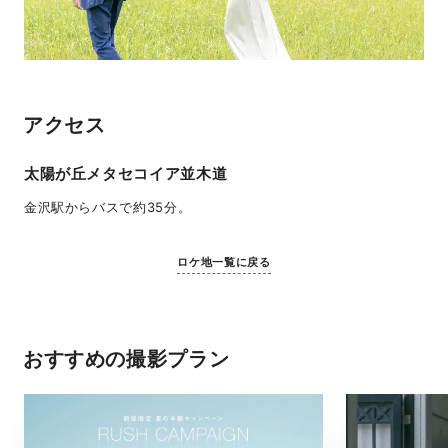
アクセス
太陽が丘メタセコイア並木道
金沢駅からバスで約35分。
ロケ地一覧に戻る
おすすめの撮影プラン