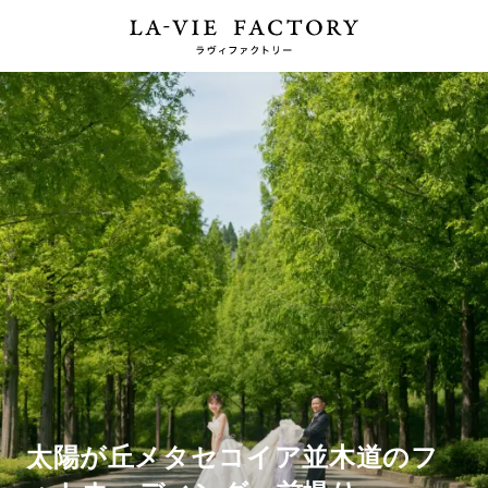
太陽が丘メタセコイア並木道のフ