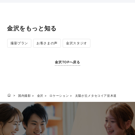
金沢をもっと知る
撮影プラン
お客さまの声
金沢スタジオ
金沢TOPへ戻る
国内撮影
金沢
ロケーション
太陽が丘メタセコイア並木道