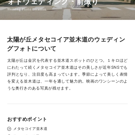
ォトウェディング・前撮り
Wedding Photo Location
太陽が丘メタセコイア並木道のウェディン
グフォトについて
太陽が丘は金沢を代表する並木道スポットのひとつ。１キロほど
にわたって続くメタセコイア並木道はその美しさが近年SNSでも
評判となり、注目度も高まっています。季節によって美しく表情
を変える並木道は、一年を通して魅力的。映画のワンシーンのよ
うな奥行きのある写真が残せます。
おすすめポイント
メタセコイア並木道