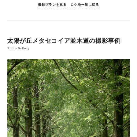
撮影プランを見る
ロケ地一覧に戻る
太陽が丘メタセコイア並木道の撮影事例
Photo Gallery