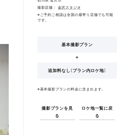
石川県 金沢市
撮影店舗：
金沢スタジオ
※ご予約ご相談は全国の最寄り店舗でも可能
です。
基本撮影プラン
追加料なし（プラン内ロケ地）
※基本撮影プランの料金に含まれます。
撮影プランを見
ロケ地一覧に戻
る
る