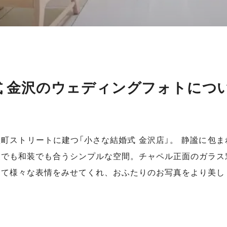
式 金沢のウェディングフォトにつ
町ストリートに建つ「小さな結婚式 金沢店」。 静謐に包ま
装でも和装でも合うシンプルな空間。チャペル正面のガラス
って様々な表情をみせてくれ、おふたりのお写真をより美し