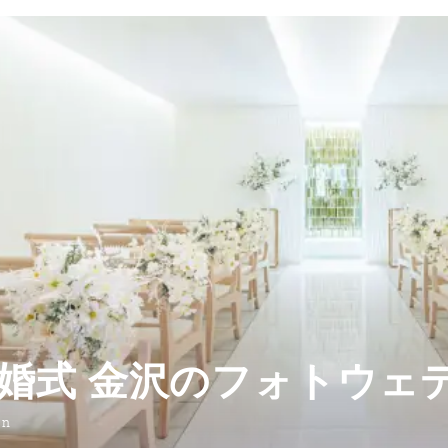
婚式 金沢のフォトウェ
on