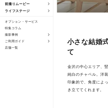
前撮りムービー
ライフステージ
オプション・サービス
特集コラム
撮影事例
小さな結婚
ご利用ガイド
店舗一覧
て
金沢の中心エリア、竪
純白のチャペル。洋
印象的で、角度によ
き立ててくれます。