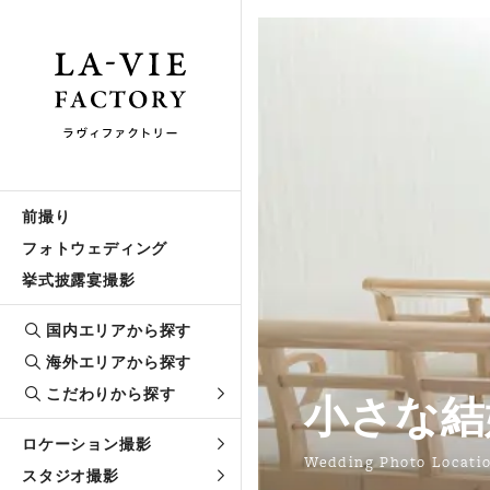
前撮り
フォトウェディング
挙式披露宴撮影
国内エリアから探す
海外エリアから探す
こだわりから探す
小さな結
ロケーション撮影
Wedding Photo Locati
スタジオ撮影