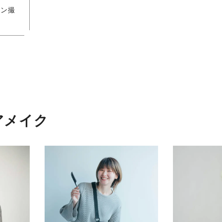
ョン撮
アメイク