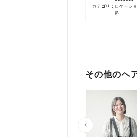
カテゴリ
ロケーシ
影
その他のヘ