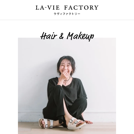
Hair & Makeup