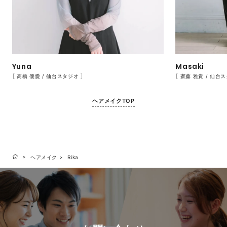
Yuna
Masaki
［ 高橋 優愛 / 仙台スタジオ ］
［ 齋藤 雅貴 / 仙台
ヘアメイクTOP
ヘアメイク
Rika