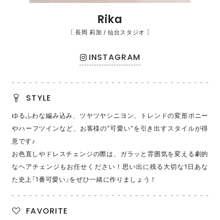
Rika
［ 長岡 莉加 / 仙台スタジオ ］
INSTAGRAM
STYLE
ゆるふわな編み込み、ツヤツヤシニヨン、トレンドの変形ポニー
やハーフツインなど、お客様の”可愛い”を引き出すスタイルが得
意です♪
お色直しやドレスチェンジの際は、ガラッと雰囲気を変える劇的
なヘアチェンジもお任せください！思い出に残る大切な1日あな
た史上「1番可愛い」をぜひ一緒に作りましょう！
FAVORITE