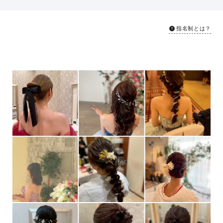
指名制とは？