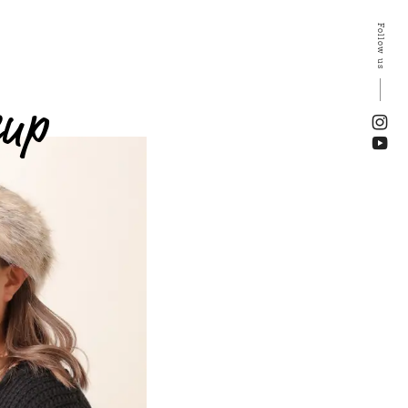
Follow us
eup