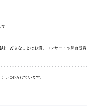
です。
！趣味、好きなことはお酒、コンサートや舞台観賞
るように心がけています。