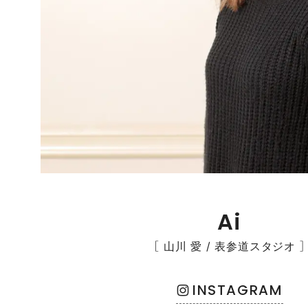
Ai
［ 山川 愛 / 表参道スタジオ ］
INSTAGRAM