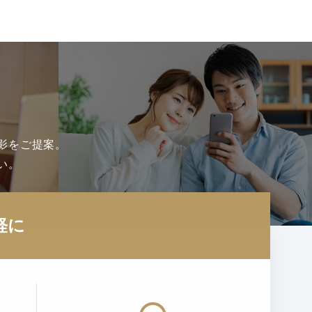
影をご提案。
い。
軽に