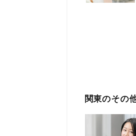
関東のその