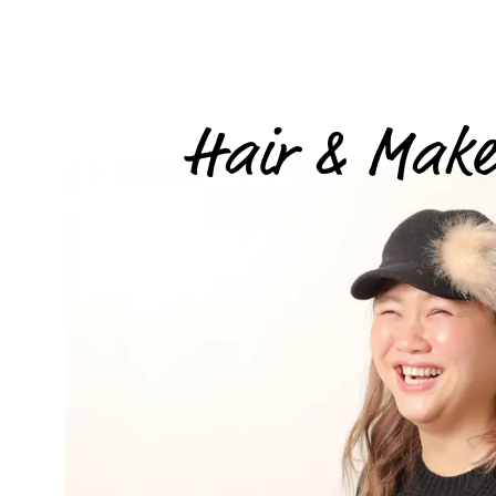
Hair & Mak