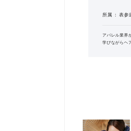
所属
表参
アパレル業界
学びながらヘ