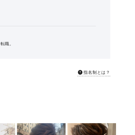
に転職。
指名制とは？