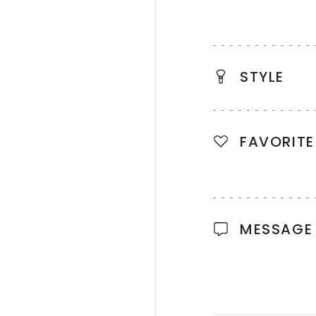
STYLE
FAVORITE
MESSAGE