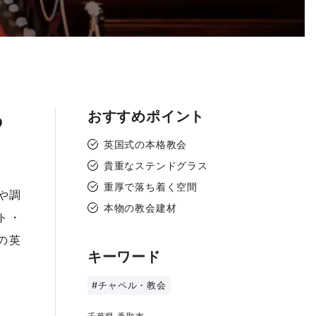
おすすめポイント
つ
英国式の本格教会
貴重なステンドグラス
重厚で落ち着く空間
や調
本物の教会建材
ト・
の英
キーワード
#チャペル・教会