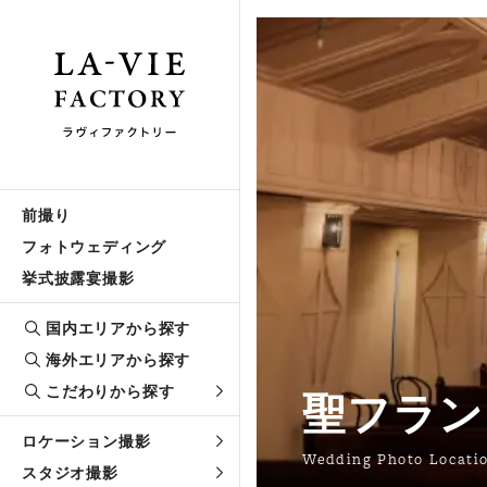
前撮り
フォトウェディング
挙式披露宴撮影
国内エリアから探す
海外エリアから探す
こだわりから探す
聖フラン
ロケーション撮影
Wedding Photo Locati
スタジオ撮影