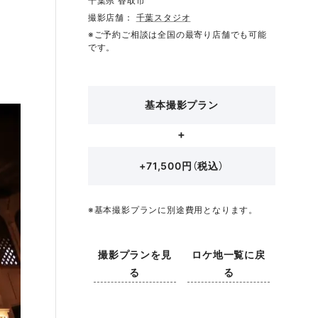
千葉県 香取市
撮影店舗：
千葉スタジオ
※ご予約ご相談は全国の最寄り店舗でも可能
です。
基本撮影プラン
+71,500円（税込）
※基本撮影プランに別途費用となります。
撮影プランを見
ロケ地一覧に戻
る
る