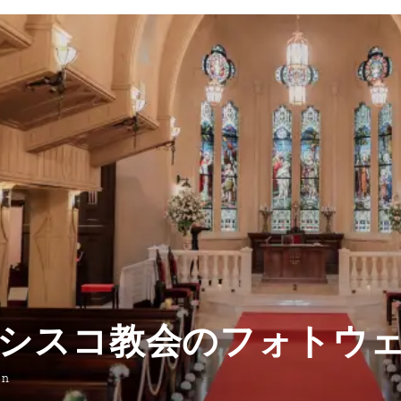
シスコ教会のフォトウ
on