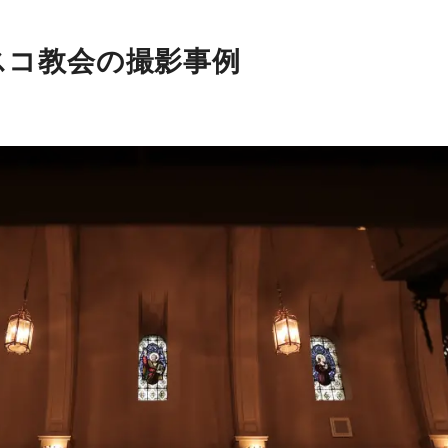
スコ教会の撮影事例