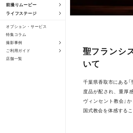
前撮りムービー
ライフステージ
オプション・サービス
特集コラム
撮影事例
聖フランシ
ご利用ガイド
店舗一覧
いて
千葉県香取市にある「
度品が配され、重厚
ヴィンセント教会』
国式教会を体感するこ