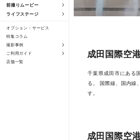
前撮りムービー
ライフステージ
オプション・サービス
特集コラム
撮影事例
成田国際空
ご利用ガイド
店舗一覧
千葉県成田市にある
る。 国際線、国内線
す。
成田国際空