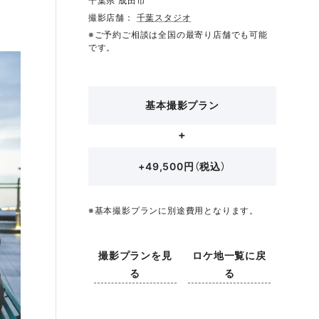
千葉県 成田市
撮影店舗：
千葉スタジオ
※ご予約ご相談は全国の最寄り店舗でも可能
です。
基本撮影プラン
+49,500円（税込）
※基本撮影プランに別途費用となります。
撮影プランを見
ロケ地一覧に戻
る
る