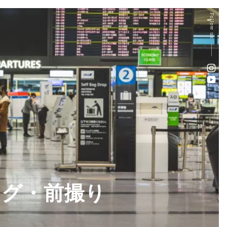
Follow us
ング・前撮り