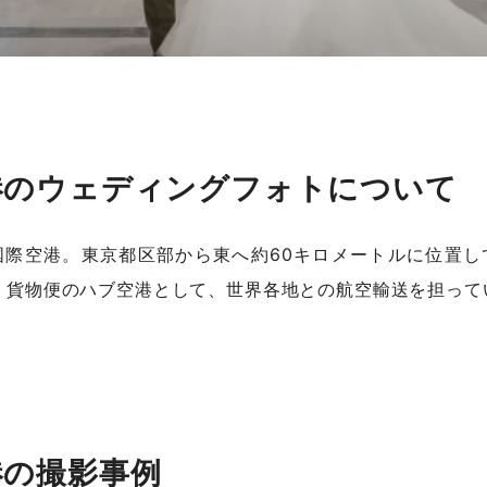
港のウェディングフォトについて
国際空港。東京都区部から東へ約60キロメートルに位置し
、貨物便のハブ空港として、世界各地との航空輸送を担って
港の撮影事例