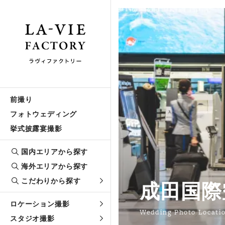
前撮り
フォトウェディング
挙式披露宴撮影
国内エリアから探す
海外エリアから探す
こだわりから探す
成田国際
ロケーション撮影
Wedding Photo Locati
スタジオ撮影