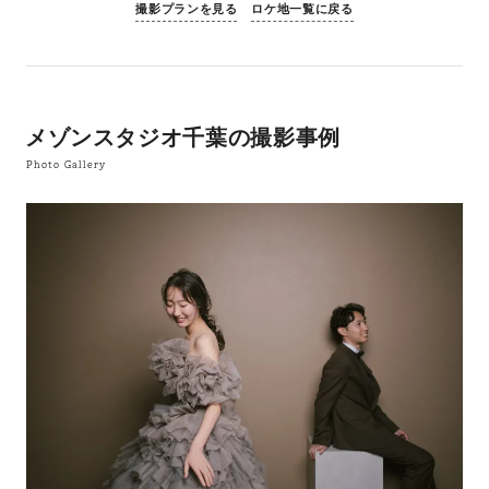
撮影プランを見る
ロケ地一覧に戻る
メゾンスタジオ千葉の撮影事例
Photo Gallery