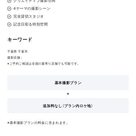
クリエイティブ撮影空間
4テーマの撮影シーン
完全貸切スタジオ
記念日彩る特別空間
キーワード
千葉県 千葉市
撮影店舗：
※ご予約ご相談は全国の最寄り店舗でも可能です。
基本撮影プラン
追加料なし（プラン内ロケ地）
※基本撮影プランの料金に含まれます。