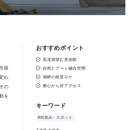
おすすめポイント
て
高滝湖望む美術館
市原
自然とアート融合空間
変わ
湖畔の絶景ロケ
都心から好アクセス
好の
動を
キーワード
#街並み・スポット