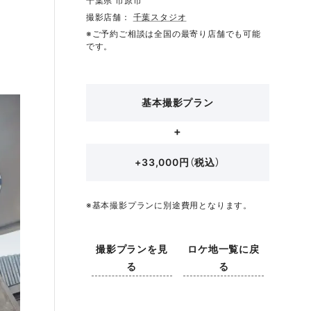
千葉県 市原市
撮影店舗：
千葉スタジオ
※ご予約ご相談は全国の最寄り店舗でも可能
です。
基本撮影プラン
+33,000円（税込）
※基本撮影プランに別途費用となります。
撮影プランを見
ロケ地一覧に戻
る
る