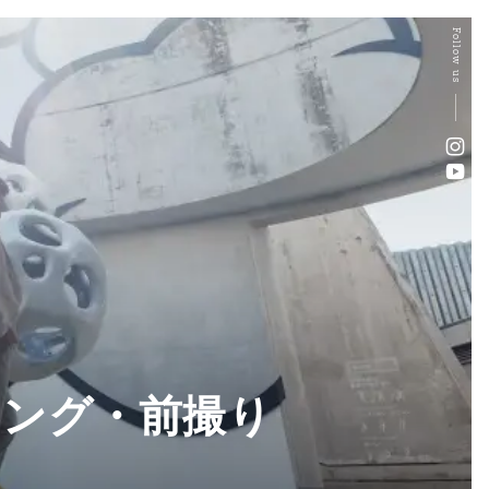
Follow us
ィング・前撮り