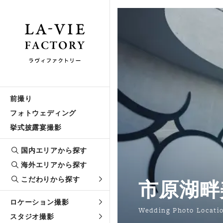
前撮り
フォトウェディング
挙式披露宴撮影
国内エリアから探す
海外エリアから探す
こだわりから探す
市原湖畔
ロケーション撮影
Wedding Photo Locati
スタジオ撮影