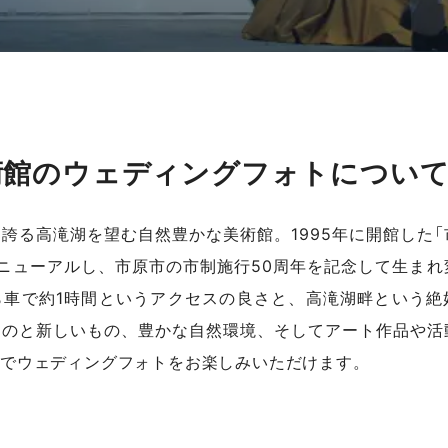
術館のウェディングフォトについ
誇る高滝湖を望む自然豊かな美術館。1995年に開館した「
ニューアルし、市原市の市制施行50周年を記念して生まれ
ら車で約1時間というアクセスの良さと、高滝湖畔という絶
ものと新しいもの、豊かな自然環境、そしてアート作品や活
でウェディングフォトをお楽しみいただけます。