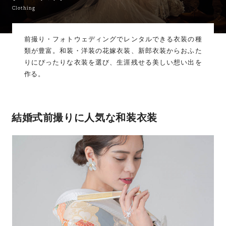
Clothing
前撮り・フォトウェディングでレンタルできる衣装の種
類が豊富。
和装・洋装の花嫁衣装、新郎衣装からおふた
りにぴったりな衣装を選び、生涯残せる美しい想い出を
作る。
結婚式前撮りに人気な和装衣装