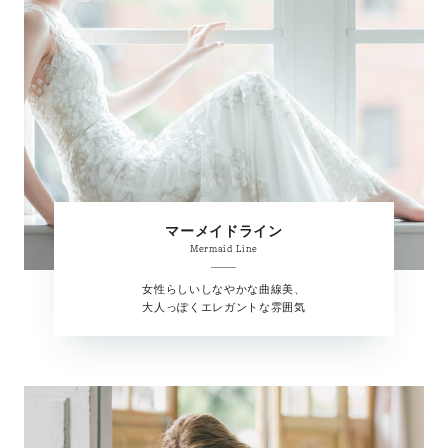
マーメイドライン
Mermaid Line
女性らしいしなやかな曲線美、
大人っぽくエレガントな雰囲気