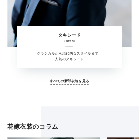
タキシード
Tuxedo
クラシカルから現代的なスタイルまで、
人気のタキシード
すべての新郎衣装を見る
花嫁衣装のコラム