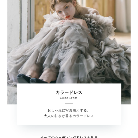
カラードレス
Color Dress
おしゃれに写真映えする、
大人の甘さが香るカラードレス
すべてのウェディングドレスを見る