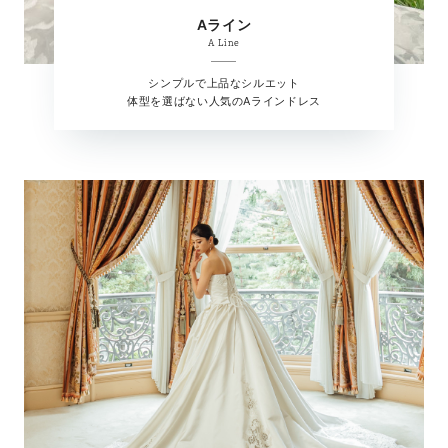
Aライン
A Line
シンプルで上品なシルエット
体型を選ばない人気のAラインドレス