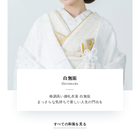
白無垢
Shiromuku
格調高い婚礼衣装 白無垢
まっさらな気持ちで新しい人生の門出を
すべての和装を見る