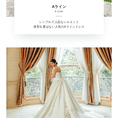
Aライン
A Line
シンプルで上品なシルエット
体型を選ばない人気のAラインドレス