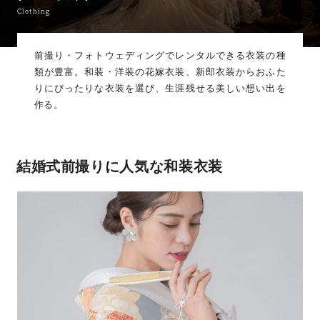
Clothing
前撮り・フォトウェディングでレンタルできる衣装の種
類が豊富。
和装・洋装の花嫁衣装、新郎衣装からおふた
りにぴったりな衣装を選び、生涯残せる美しい想い出を
作る。
結婚式前撮りに人気な和装衣装