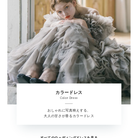
カラードレス
Color Dress
おしゃれに写真映えする、
大人の甘さが香るカラードレス
すべてのウェディングドレスを見る