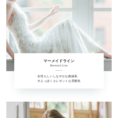
マーメイドライン
Mermaid Line
女性らしいしなやかな曲線美、
大人っぽくエレガントな雰囲気