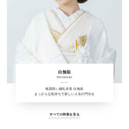
白無垢
Shiromuku
格調高い婚礼衣装 白無垢
まっさらな気持ちで新しい人生の門出を
すべての和装を見る