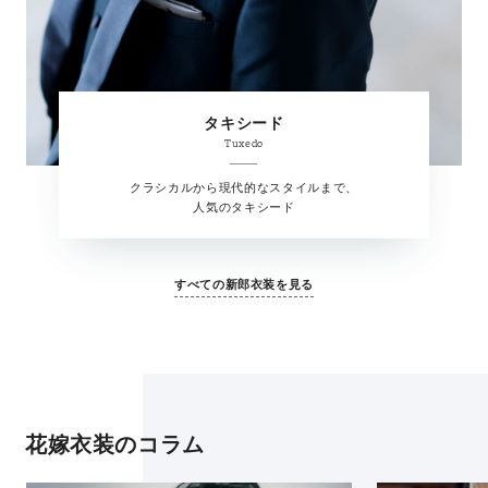
タキシード
Tuxedo
クラシカルから現代的なスタイルまで、
人気のタキシード
すべての新郎衣装を見る
花嫁衣装のコラム