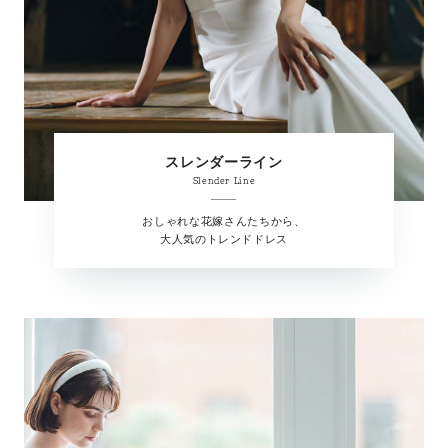
スレンダーライン
Slender Line
おしゃれな花嫁さんたちから、
大人気のトレンドドレス