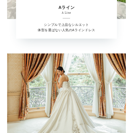
Aライン
A Line
シンプルで上品なシルエット
体型を選ばない人気のAラインドレス