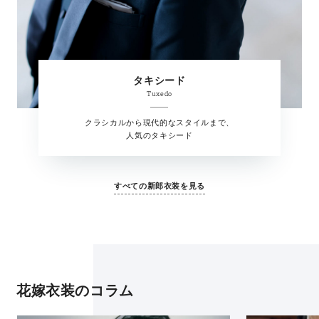
タキシード
Tuxedo
クラシカルから現代的なスタイルまで、
人気のタキシード
すべての新郎衣装を見る
花嫁衣装のコラム