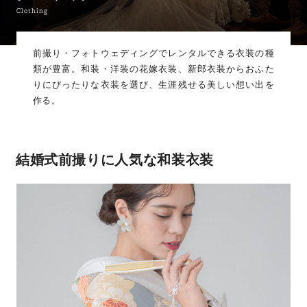
Clothing
前撮り・フォトウェディングでレンタルできる衣装の種
類が豊富。
和装・洋装の花嫁衣装、新郎衣装からおふた
りにぴったりな衣装を選び、生涯残せる美しい想い出を
作る。
結婚式前撮りに人気な和装衣装