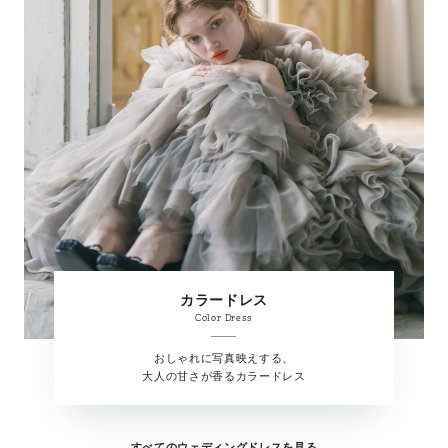
カラードレス
Color Dress
おしゃれに写真映えする、
大人の甘さが香るカラードレス
すべてのウェディングドレスを見る