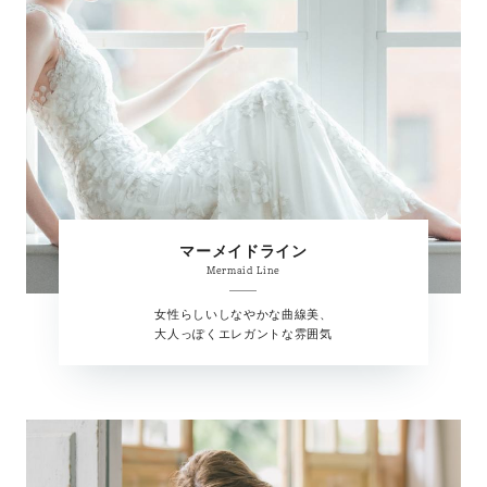
マーメイドライン
Mermaid Line
女性らしいしなやかな曲線美、
大人っぽくエレガントな雰囲気