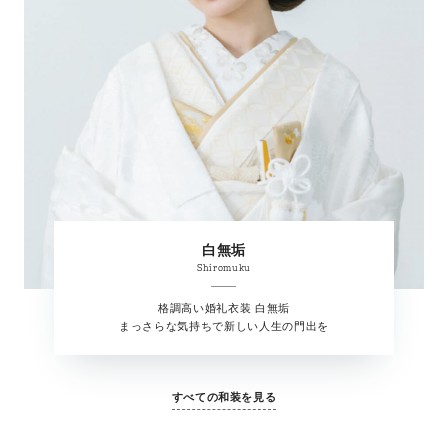
白無垢
Shiromuku
格調高い婚礼衣装 白無垢
まっさらな気持ちで新しい人生の門出を
すべての和装を見る