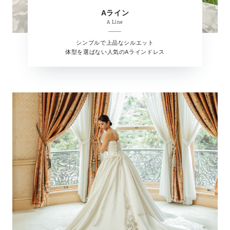
Aライン
A Line
シンプルで上品なシルエット
体型を選ばない人気のAラインドレス