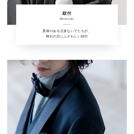
紋付
Montsuki
貫禄のある立派ないでたちが、
晴れの日にふさわしい紋付