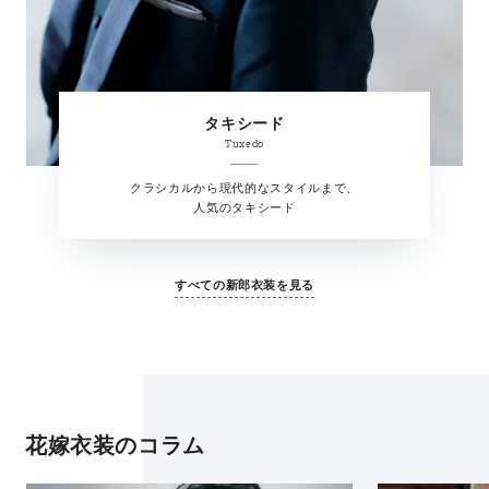
タキシード
Tuxedo
クラシカルから現代的なスタイルまで、
人気のタキシード
すべての新郎衣装を見る
花嫁衣装のコラム