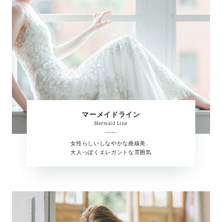
マーメイドライン
Mermaid Line
女性らしいしなやかな曲線美、
大人っぽくエレガントな雰囲気