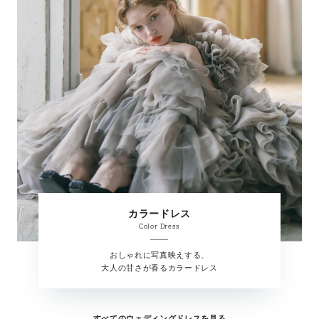
カラードレス
Color Dress
おしゃれに写真映えする、
大人の甘さが香るカラードレス
すべてのウェディングドレスを見る