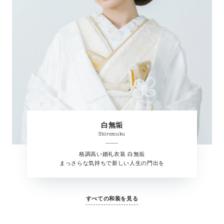
白無垢
Shiromuku
格調高い婚礼衣装 白無垢
まっさらな気持ちで新しい人生の門出を
すべての和装を見る