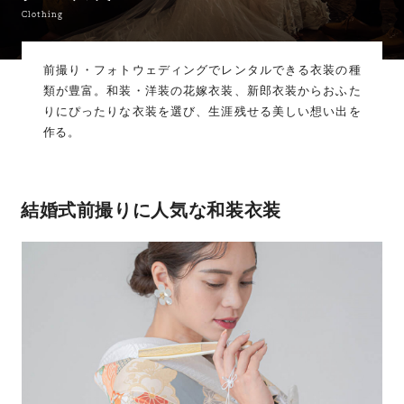
Clothing
前撮り・フォトウェディングでレンタルできる衣装の種
類が豊富。
和装・洋装の花嫁衣装、新郎衣装からおふた
りにぴったりな衣装を選び、生涯残せる美しい想い出を
作る。
結婚式前撮りに人気な和装衣装