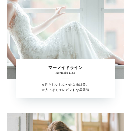
マーメイドライン
Mermaid Line
女性らしいしなやかな曲線美、
大人っぽくエレガントな雰囲気