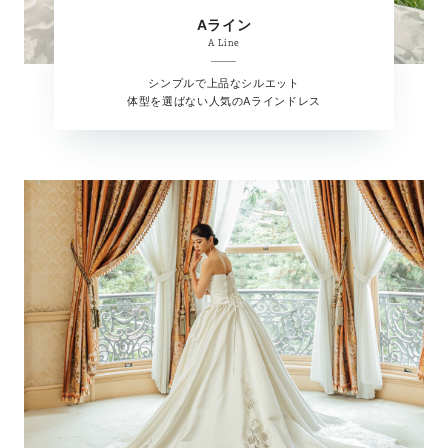
Aライン
A Line
シンプルで上品なシルエット
体型を選ばない人気のAラインドレス