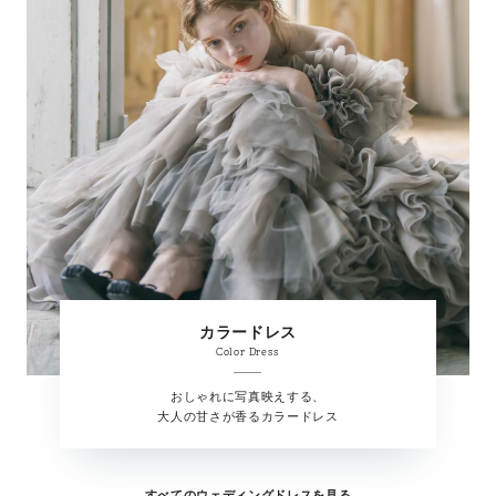
カラードレス
Color Dress
おしゃれに写真映えする、
大人の甘さが香るカラードレス
すべてのウェディングドレスを見る