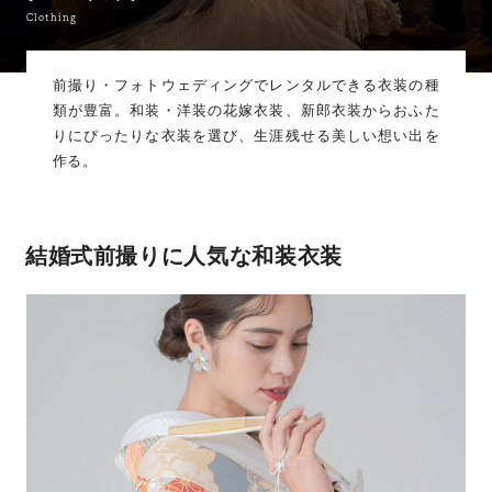
Clothing
前撮り・フォトウェディングでレンタルできる衣装の種
類が豊富。
和装・洋装の花嫁衣装、新郎衣装からおふた
りにぴったりな衣装を選び、生涯残せる美しい想い出を
作る。
結婚式前撮りに人気な和装衣装