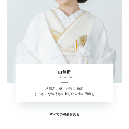
白無垢
Shiromuku
格調高い婚礼衣装 白無垢
まっさらな気持ちで新しい人生の門出を
すべての和装を見る