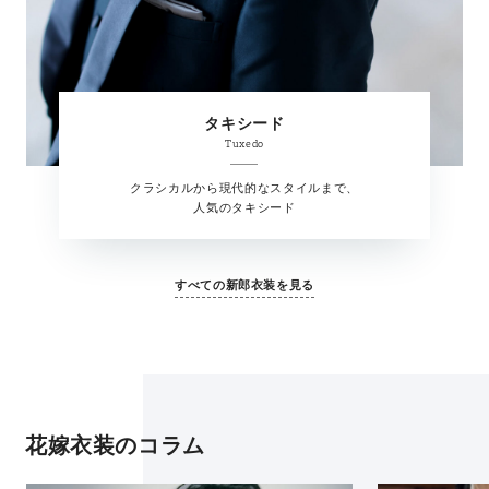
タキシード
Tuxedo
クラシカルから現代的なスタイルまで、
人気のタキシード
すべての新郎衣装を見る
花嫁衣装のコラム