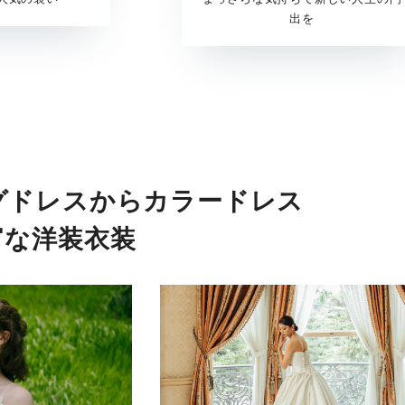
出を
グドレスからカラードレス
富な洋装衣装