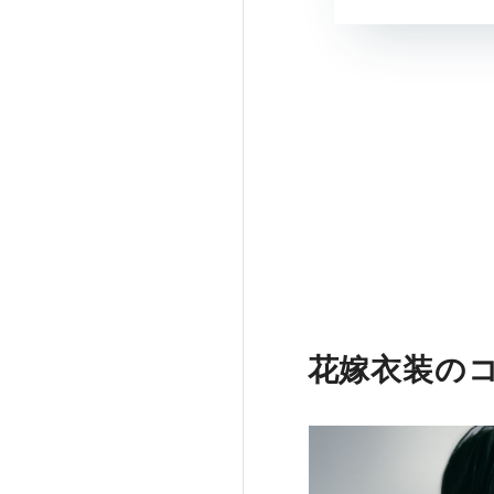
花嫁衣装の