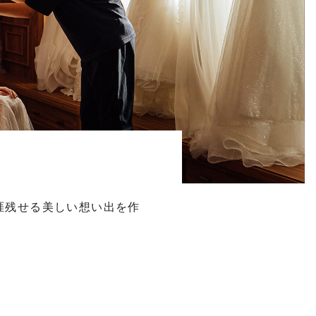
涯残せる美しい想い出を作