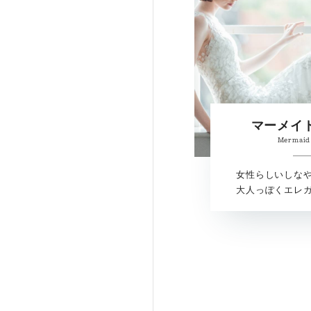
マーメイ
Mermaid
女性らしいしな
大人っぽくエレ