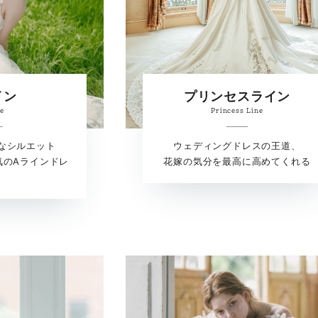
イン
プリンセスライン
ne
Princess Line
なシルエット
ウェディングドレスの王道、
気のAラインドレ
花嫁の気分を最高に高めてくれる