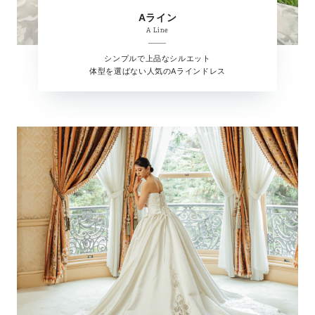
Aライン
A Line
シンプルで上品なシルエット
体型を選ばない人気のAラインドレス