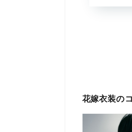
花嫁衣装の