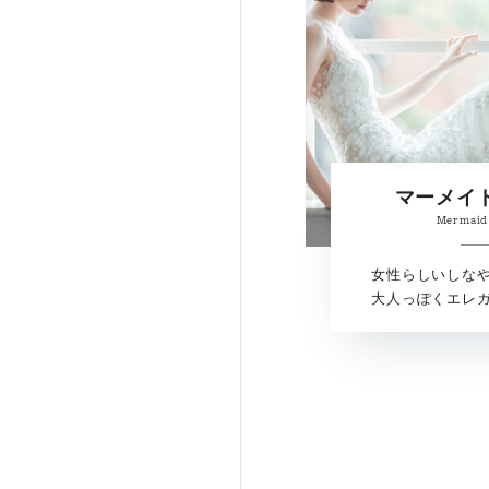
マーメイ
Mermaid
女性らしいしな
大人っぽくエレ