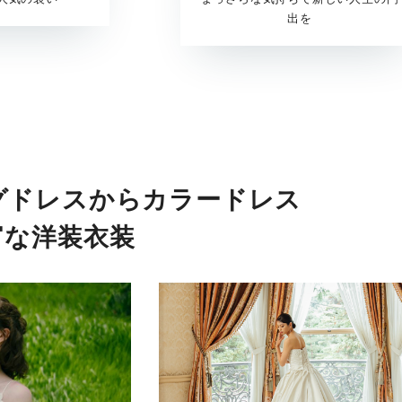
出を
グドレスからカラードレス
富な洋装衣装