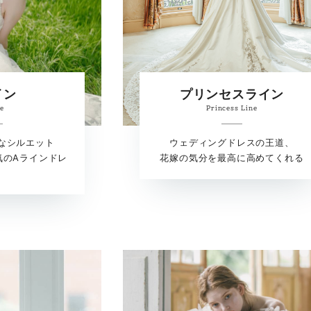
イン
プリンセスライン
ne
Princess Line
なシルエット
ウェディングドレスの王道、
気のAラインドレ
花嫁の気分を最高に高めてくれる