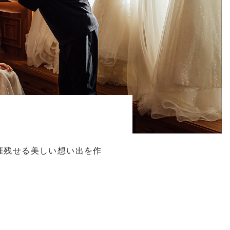
涯残せる美しい想い出を作